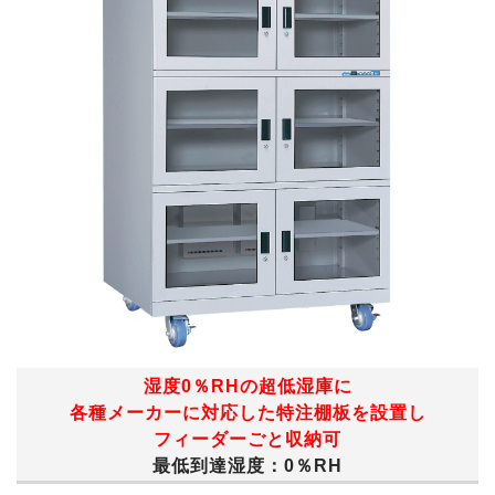
湿度0％RHの超低湿庫に
各種メーカーに対応した特注棚板を設置し
フィーダーごと収納可
最低到達湿度：0％RH