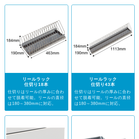
リールラック
リールラック
仕切り18本
仕切り43本
仕切りはリールの厚みに合わ
仕切りはリールの厚みに合わ
せて脱着可能。リールの直径
せて脱着可能。リールの直径
は180～380mmに対応。
は180～380mmに対応。