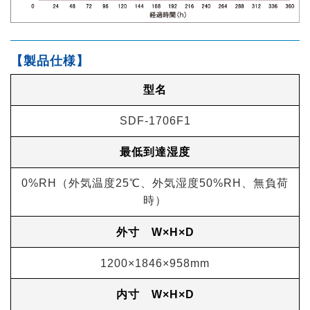
【製品仕様】
型名
SDF-1706F1
最低到達湿度
0%RH（外気温度25℃、外気湿度50%RH、無負荷
時）
外寸 W×H×D
1200×1846×958mm
内寸 W×H×D