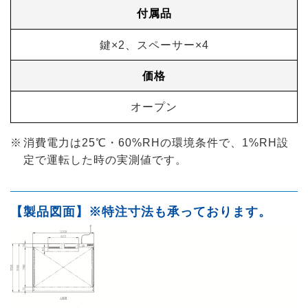
付属品
鍵×2、スペーサー×4
価格
オープン
消費電力は25℃・60%RHの環境条件で、1%RH設
定で運転した時の実測値です。
【製品図面】※特注寸法も承っております。