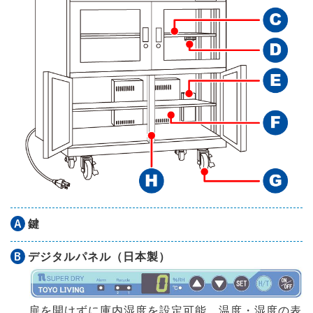
A
鍵
B
デジタルパネル（日本製）
扉を開けずに庫内湿度を設定可能。温度・湿度の表