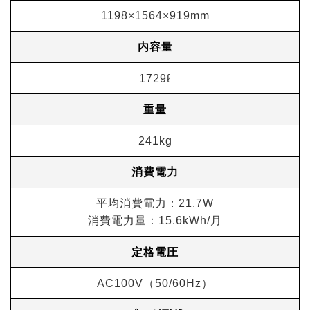
1198×1564×919mm
内容量
1729ℓ
重量
241kg
消費電力
平均消費電力：21.7W
消費電力量：15.6kWh/月
定格電圧
AC100V（50/60Hz）