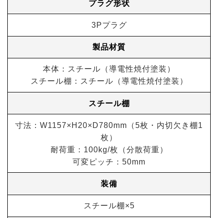
プラグ形状
3Pプラグ
製品材質
本体：スチール（導電性焼付塗装）
スチール棚：スチール（導電性焼付塗装）
スチール棚
寸法：W1157×H20×D780mm（5枚・内切欠き棚1
枚）
耐荷重：100kg/枚（分散荷重）
可変ピッチ：50mm
装備
スチール棚×5