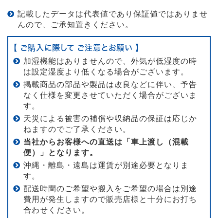
記載したデータは代表値であり保証値ではありませ
んので、ご承知置きください。
【 ご購入に際して ご注意とお願い 】
加湿機能はありませんので、外気が低湿度の時
は設定湿度より低くなる場合がございます。
掲載商品の部品や製品は改良などに伴い、予告
なく仕様を変更させていただく場合がございま
す。
天災による被害の補償や収納品の保証は応じか
ねますのでご了承ください。
当社からお客様への直送は「車上渡し（混載
便）」となります。
沖縄・離島・遠島は運賃が別途必要となりま
す。
配送時間のご希望や搬入をご希望の場合は別途
費用が発生しますので販売店様と十分にお打ち
合わせください。