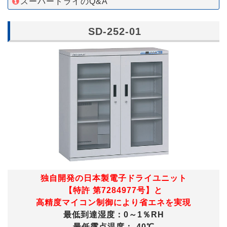
スーパードライのQ&A
SD-252-01
独自開発の日本製電子ドライユニット
【特許 第7284977号】と
高精度マイコン制御により省エネを実現
最低到達湿度：0～1％RH
最低露点温度：-40℃