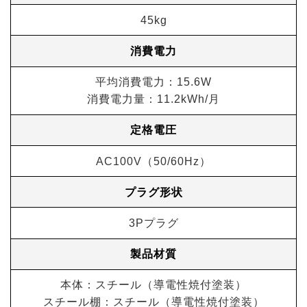
45kg
消費電力
平均消費電力：15.6W
消費電力量：11.2kWh/月
定格電圧
AC100V（50/60Hz）
プラグ形状
3Pプラグ
製品材質
本体：スチール（導電性焼付塗装）
スチール棚：スチール（導電性焼付塗装）