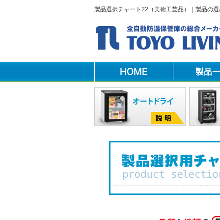
製品選択チャート22（美術工芸品）｜製品の選
HOME
製品