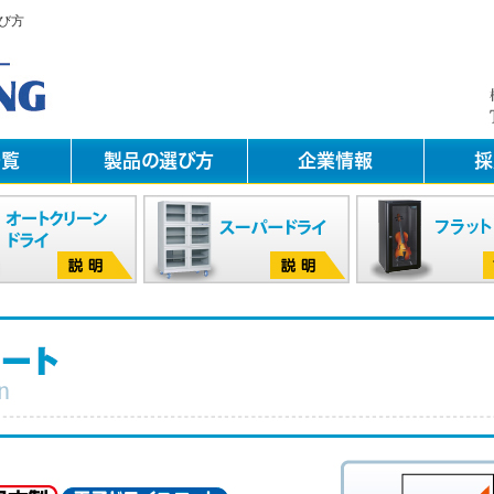
び方
一覧
製品の選び方
企業情報
採