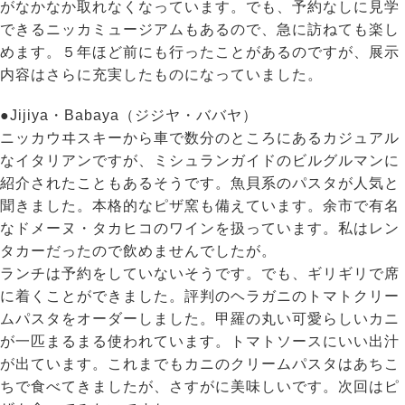
がなかなか取れなくなっています。でも、予約なしに見学
できるニッカミュージアムもあるので、急に訪ねても楽し
めます。５年ほど前にも行ったことがあるのですが、展示
内容はさらに充実したものになっていました。
●Jijiya・Babaya（ジジヤ・ババヤ）
ニッカウヰスキーから車で数分のところにあるカジュアル
なイタリアンですが、ミシュランガイドのビルグルマンに
紹介されたこともあるそうです。魚貝系のパスタが人気と
聞きました。本格的なピザ窯も備えています。余市で有名
なドメーヌ・タカヒコのワインを扱っています。私はレン
タカーだったので飲めませんでしたが。
ランチは予約をしていないそうです。でも、ギリギリで席
に着くことができました。評判のヘラガニのトマトクリー
ムパスタをオーダーしました。甲羅の丸い可愛らしいカニ
が一匹まるまる使われています。トマトソースにいい出汁
が出ています。これまでもカニのクリームパスタはあちこ
ちで食べてきましたが、さすがに美味しいです。次回はピ