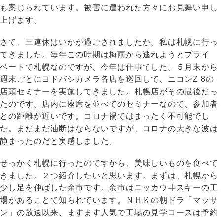
も案じられています。被害に遭われた方々にお見舞い申し
上げます。
さて、三連休はいかが過ごされましたか。私は札幌に行っ
てきました。毎年この時期は梅雨から逃れようとプライ
ベートで札幌なのですが、今年は仕事でした。５月末から
週末ごとにヨドバシカメラ各店を巡回して、ニコンZ 8の
店頭セミナーを実施してきました。札幌店がその最後だっ
たのです。店内に座席を並べてのセミナーなので、参加者
との距離が近いです。コロナ禍ではまったく不可能でし
た。まだまだ油断はならないですが、コロナの大きな波は
静まったのだと実感しました。
せっかく札幌に行ったのですから、美味しいものを食べて
きました。２つ紹介したいと思います。まずは、札幌から
少し足を伸ばした余市です。余市はニッカウヰスキーの工
場があることで知られています。ＮＨＫの朝ドラ「マッサ
ン」の放送以来、ますます人気で工場の見学コースは予約