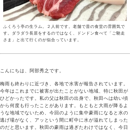
ふくろう亭の生ラム。２人前です。老舗で昔の食堂の雰囲気で
す。ダラダラ長居をするのではなく、ドンドン食べて「ご馳走
さま」と出て行くのが似合っています。
こんにちは、阿部秀之です。
梅雨も終わりに近づき、各地で水害が報告されています。
今年はこれまでに被害が出たことがない地域、特に秋田が
ひどかったです。私の父は秋田の出身で、秋田へは幼い頃
から何度も行ったことがあります。もともと大雨が降るよ
うな地域でないため、今回のように集中豪雨になると水の
逃げ場がなく、アッという間に町中に水が溢れてしまった
のだと思います。秋田の豪雨は過ぎたわけではなく、今日