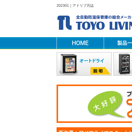
202301｜アドリブ月誌
HOME
製品