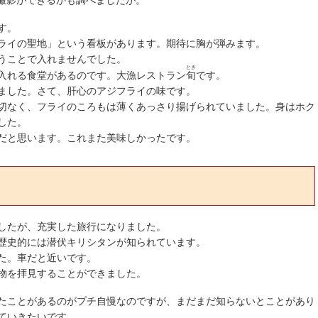
す。
ライの聖地」という看板があります。期待に胸が弾みます。
うことで入れませんでした。
とき
入れる食堂があるのです。大漁レストラン
旬
です。
ました。さて、肝心のアジフライの味です。
切なく、フライのころもは薄くあっさり揚げられていました。身はホク
した。
だと思います。これまた美味しかったです。
したが、充実した旅行になりました。
歴史的には潜伏キリシタンが知られています。
た。車だと近いです。
物を拝見することができました。
たことがあるのがプチ自慢なのですが、まだまだ知らないとことがあり
ていきたいです。