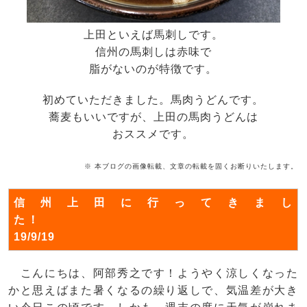
上田といえば馬刺しです。
信州の馬刺しは赤味で
脂がないのが特徴です。
初めていただきました。馬肉うどんです。
蕎麦もいいですが、上田の馬肉うどんは
おススメです。
※ 本ブログの画像転載、文章の転載を固くお断りいたします。
信州上田に行ってきまし
た！
19/9/19
こんにちは、阿部秀之です！ようやく涼しくなった
かと思えばまた暑くなるの繰り返しで、気温差が大き